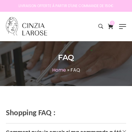
LIVRAISON OFFERTE À PARTIR D'UNE COMMANDE DE 150€
0
FAQ
Home
»
FAQ
Shopping FAQ :