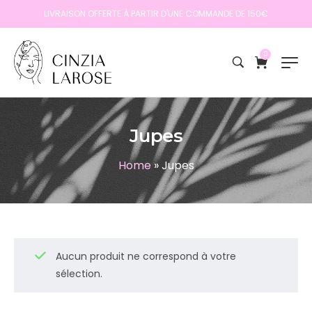
LIVRAISON OFFERTE À PARTIR D'UNE COMMANDE DE 150€
0
Jupes
Home
»
Jupes
Aucun produit ne correspond à votre
sélection.